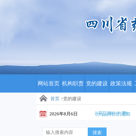
网站首页
机构职责
党的建设
政策法规
首页
>党的建设
川药招〔2026〕172号 关于公示部分药品降价的通知
2026年8月6日
川
搜索