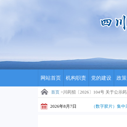
网站首页
机构职责
党的建设
政策
首页
>川药招〔2026〕104号 关于
2026年8月7日
川藏医保影像云（数字胶片）集中采购