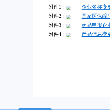
附件1：
企业名称变
附件2：
国家医保编
附件3：
药品申报企
附件4：
产品信息变