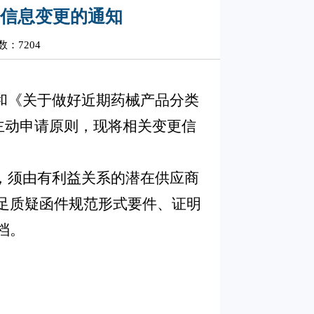
品信息变更的通知
：7204
）和《关于做好近期药械产品分类
业主动申请原则，现将相关变更信
异议，须由有利益关系的潜在供应商
足质疑函件规范形式要件、证明
档。