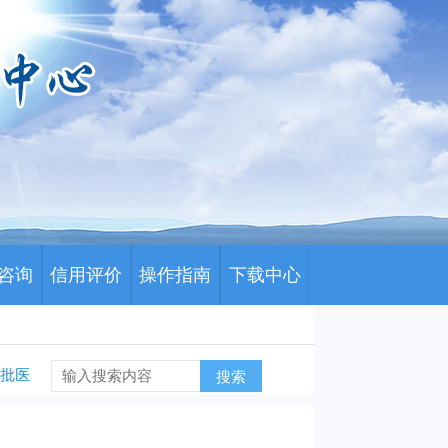
咨询
信用评价
操作指南
下载中心
年七批医用耗材分类采购申报产品信息组合关系的通知
川药招〔2026〕
搜索