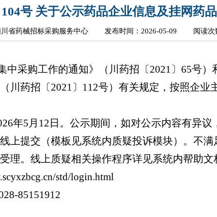
6〕104号 关于公示药品企业信息及挂网药
四川省药械招标采购服务中心
发布时间：2026-05-09
阅读次数
，各药品企业：
中采购工作的通知》（川药招〔2021〕65号
（川药招〔2021〕112号）有关规定，按照企
至2026年5月12日。公示期间，如对公示内容有
板线上提交（模板见系统内质疑投诉模块）。不满
予受理。线上质疑相关操作程序详见系统内帮助文
zbcg.cn/std/login.html
28-85151912