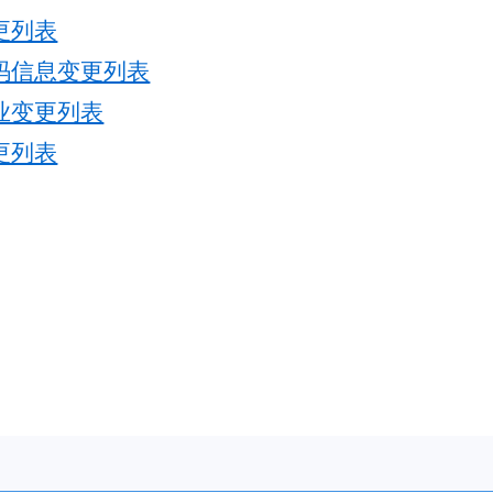
更列表
码信息变更列表
业变更列表
更列表