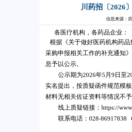
川药招〔202
信息来源：
各医疗机构
根据《关于做好医药机构药品集
采购申报相关工作的补充通知》
息予以公示。
公示期为2026年5月9日
实名提出，按质疑函件规范模
材料无相关佐证资料等情况不
线上质疑链接：https://www.scyx
联系电话：028-86917838 0