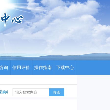
咨询
信用评价
操作指南
下载中心
类采购申报产品信息组合关系的通知
川药招〔2026〕173号 关于公
搜索