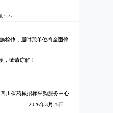
：8475
供电设施检修，届时我单位将全面停
便，敬请谅解！
川省药械招标采购服务中心
2026年3月25日