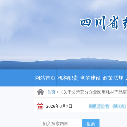
网站首页
机构职责
党的建设
政策法规
首页
>《关于公示部分企业医用耗材产品更新
川藏医保影像云（数字胶片）集中采购更正公告（第1次）
2026年8月7日
搜索