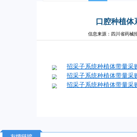
口腔种植体
信息来源：四川省药械
招采子系统种植体带量采
招采子系统种植体带量采
招采子系统种植体带量采