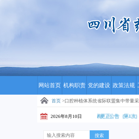
网站首页
机构职责
党的建设
政策法规
首页
>口腔种植体系统省际联盟集中带量
川藏医保影像云（数字胶片）集中采购更正公告（第1次）
2026年8月10日
搜索