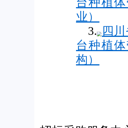
台种植体
业）
3.
四川
台种植体
构）