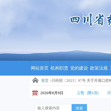
网站首页
机构职责
党的建设
政策法规
首页
>川药招〔2023〕97号 关于开
医保影像云（数字胶片）集中采购更正公告（第1次）
2026年8月9日
川药招〔20
搜索