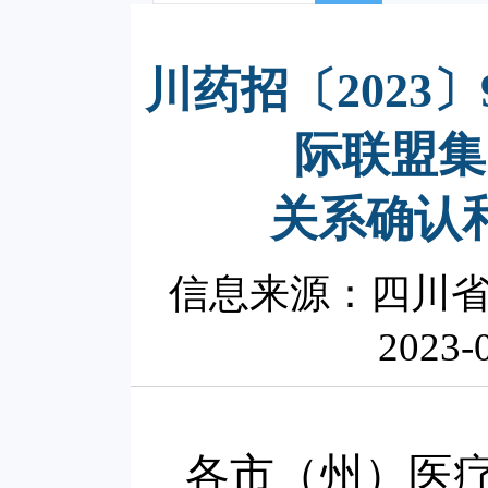
川药招〔2023
际联盟集
关系确认
信息来源：四川
2023-
各市（州）医