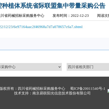
腔种植体系统省际联盟集中带量采购公告
四川省药械招标采购服务中心
发布时间：2022-12-23
阅读次数
/2022/12/23/6e97164aac2f46968a7d7a078657c6a7.shtml
版权所有：四川省药械招标采购服务中心
蜀ICP备20011540号-1
技术支持：南京易联阳光信息技术股份有限公司