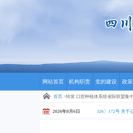
网站首页
机构职责
党的建设
政策
首页
>转发 口腔种植体系统省际联盟集
2026年8月6日
川药招〔2026〕172号 关于