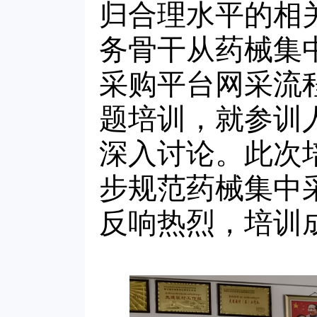
归合理水平的相
务骨干从药械集
采购平台网采流
题培训，就参训
深入讨论。此次
步规范药械集中
反响热烈，培训