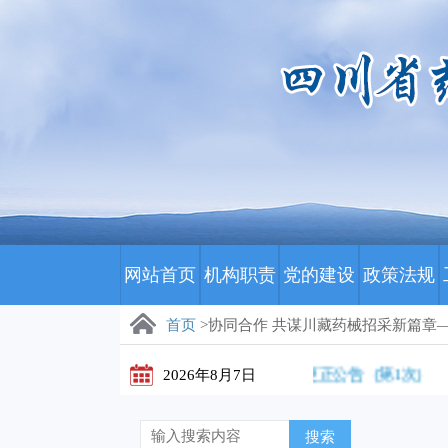
网站首页
机构职责
党的建设
政策法规
首页
>协同合作 共谋川藏药械招采新篇章
川藏医保影像云（数字胶片）集中采购更正公告（第1次）
2026年8月7日
川药招
搜索