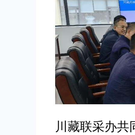
川藏联采办共