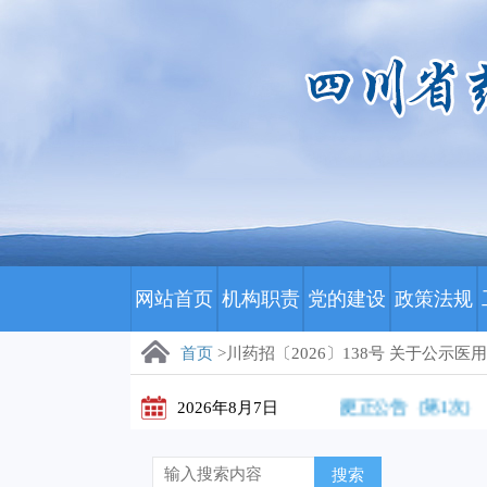
网站首页
机构职责
党的建设
政策法规
首页
>川药招〔2026〕138号 关于公
川藏医保影像云（数字胶片）集中采购更正公告（第1次）
2026年8月7日
搜索