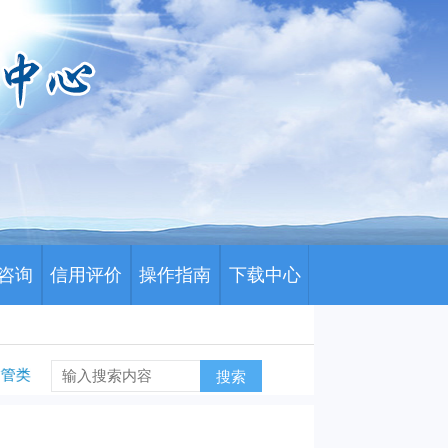
咨询
信用评价
操作指南
下载中心
导管类医用耗材历史采购数据及采购需求量填报工作的通知
川药招〔2
搜索