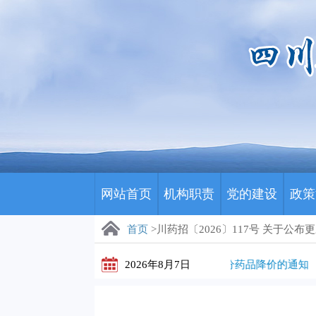
网站首页
机构职责
党的建设
政策
首页
>川药招〔2026〕117号 关于公
川药招〔2026〕172号 关于公示部分药品降价的通知
2026年8月7日