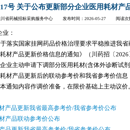
〕117号 关于公布更新部分企业医用耗材产
四川省药械招标采购服务中心
发布时间：2026-05-27
阅读次数
企业：
关于落实国家挂网药品价格治理要求平稳推进我省
材产品更新价格信息的通知》（川药招〔2026〕
企业主动申请下调部分医用耗材(含体外诊断试
耗材产品更新后的联动参考价和我省参考价信息（详
考本通知内容作调价准备，在限价基础上主动议价
材产品更新我省最高参考价/
我省参考价公布
材产品联动参考价公布
产品更新我省最高参考价/
我省参考价公布