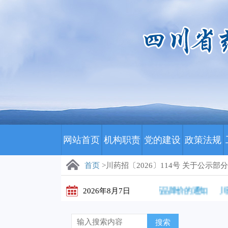
网站首页
机构职责
党的建设
政策法规
首页
>川药招〔2026〕114号 关于公
川药招〔2026〕172号 关于公示部分药品降价的通知
2026年8月7日
川药招
搜索