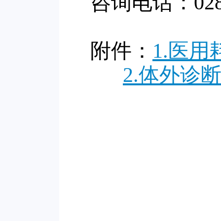
咨询电话：028-8
附件：
1.医
2.体外诊